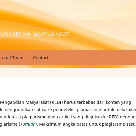
itorial Team
Contact
 Pengabdian Masyarakat (REDI) harus terbebas dari konten yang
tuk menggunakan software pendeteksi plagiarisme untuk melakuka
endeteksi plagiarisme pada artikel yang diajukan ke REDI dengan
agiarisme (
Turnitin
)
. Maksimum angka batas untuk plagiarsme sesu