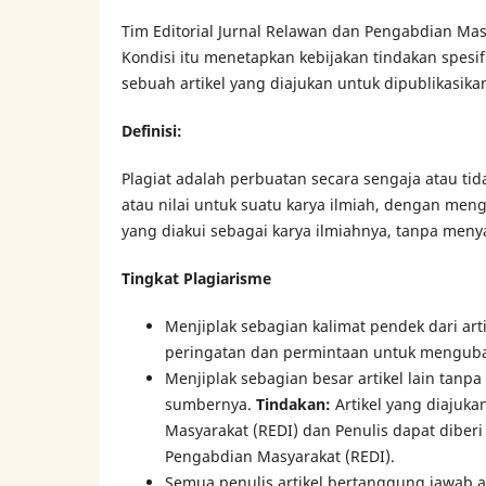
Tim Editorial Jurnal Relawan dan Pengabdian Mas
Kondisi itu menetapkan kebijakan tindakan spesifi
sebuah artikel yang diajukan untuk dipublikasikan
Definisi:
Plagiat adalah perbuatan secara sengaja atau t
atau nilai untuk suatu karya ilmiah, dengan meng
yang diakui sebagai karya ilmiahnya, tanpa men
Tingkat Plagiarisme
Menjiplak sebagian kalimat pendek dari ar
peringatan dan permintaan untuk menguba
Menjiplak sebagian besar artikel lain tanp
sumbernya.
Tindakan:
Artikel yang diajuka
Masyarakat (REDI) dan Penulis dapat diberi
Pengabdian Masyarakat (REDI).
Semua penulis artikel bertanggung jawab at