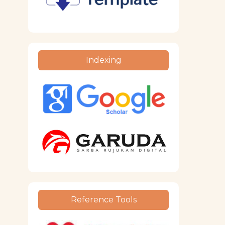
Indexing
Reference Tools