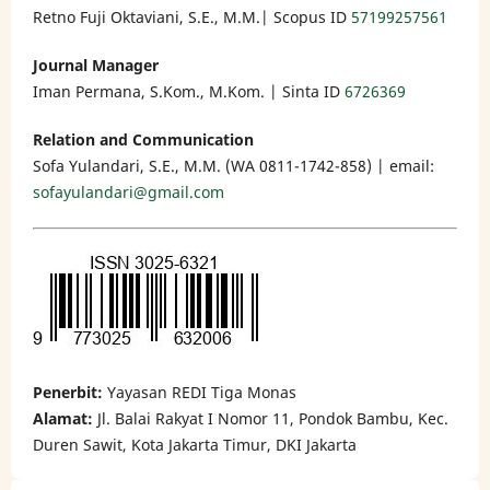
Retno Fuji Oktaviani, S.E., M.M.| Scopus ID
57199257561
Journal Manager
Iman Permana, S.Kom., M.Kom. | Sinta ID
6726369
Relation and Communication
Sofa Yulandari, S.E., M.M. (WA 0811-1742-858) | email:
sofayulandari@gmail.com
Penerbit:
Yayasan REDI Tiga Monas
Alamat:
Jl. Balai Rakyat I Nomor 11, Pondok Bambu, Kec.
Duren Sawit, Kota Jakarta Timur, DKI Jakarta