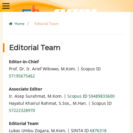
Home
/
Editorial Team
Editorial Team
Editor-in-Chief
Prof. Dr. Ir. Arief Wibowo, M.Kom. | Scopus ID
57195675462
Associate Editor
Ir. Asep Surahmat, M.Kom. |
Scopus
ID
59489833600
Hayatul Khairul Rahmat, S.Sos., M.Han. | Scopus ID
57222328970
Editorial Team
Lukas Umbu Zogara, M.Kom. | SINTA ID
6876318