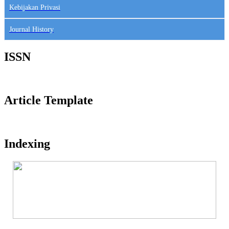
Kebijakan Privasi
Journal History
ISSN
Article Template
Indexing