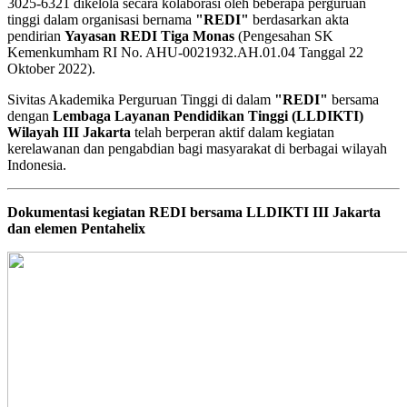
3025-6321
dikelola secara kolaborasi oleh beberapa perguruan
tinggi dalam organisasi bernama
"REDI"
berdasarkan akta
pendirian
Yayasan REDI Tiga Monas
(Pengesahan SK
Kemenkumham RI No. AHU-0021932.AH.01.04 Tanggal 22
Oktober 2022).
Sivitas Akademika Perguruan Tinggi di dalam
"REDI"
bersama
dengan
Lembaga Layanan Pendidikan Tinggi (LLDIKTI)
Wilayah III Jakarta
telah berperan aktif dalam kegiatan
kerelawanan dan pengabdian bagi masyarakat di berbagai wilayah
Indonesia.
Dokumentasi kegiatan REDI bersama LLDIKTI III Jakarta
dan elemen Pentahelix