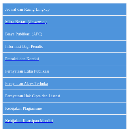
Jadwal dan Ruang Lingkup
Mitra Bestari
(Reviewers)
Biaya Publikasi (APC)
Informasi Bagi Penulis
Retraksi dan Koreksi
Pernyataan Etika Publikasi
Pernyataan Akses Terbuka
Pernyataan Hak Cipta dan Lisensi
Kebijakan Plagiarisme
Kebijakan Kearsipan Mandiri