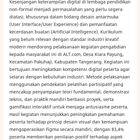
Kesenjangan keterampilan digital di lembaga pendidikan
non-formal menjadi permasalahan yang perlu segera
diatasi, khususnya dalam bidang desain antarmuka
(User Interface/User Experience) dan pemanfaatan
kecerdasan buatan (Artificial Intelligence). Kurikulum
yang belum relevan dengan standar industri kreatif
modern mendorong pelaksanaan kegiatan pengabdian
kepada masyarakat ini di ALT.com, Desa Kiara Payung,
Kecamatan Pakuhaji, Kabupaten Tangerang. Kegiatan ini
bertujuan meningkatkan kompetensi digital peserta agar
selaras dengan kebutuhan industri. Metode pelaksanaan
menggunakan pendekatan pelatihan partisipatif yang
mencakup penyampaian teori fundamental, demonstrasi
teknis, dan praktik mandiri berbasis proyek, serta
gamifikasi interaktif untuk menjaga antusiasme peserta.
Hasil kegiatan menunjukkan peningkatan pemahaman
peserta terhadap prinsip desain visual dan kemampuan
mengoperasikan Figma secara mandiri, dengan 83,4%
peserta memberikan penilaian positif terhadap aspek