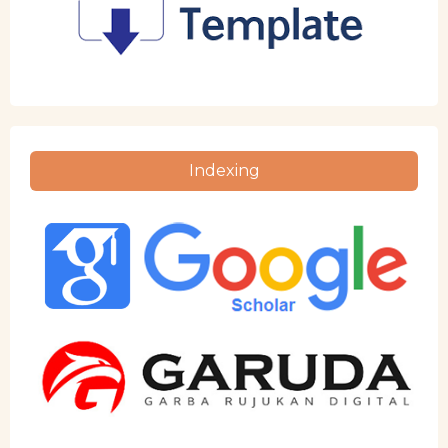
Indexing