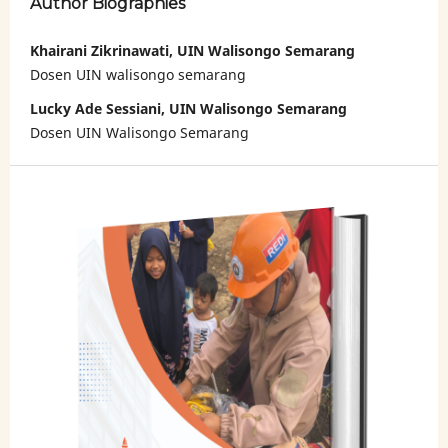
Author Biographies
Khairani Zikrinawati, UIN Walisongo Semarang
Dosen UIN walisongo semarang
Lucky Ade Sessiani, UIN Walisongo Semarang
Dosen UIN Walisongo Semarang