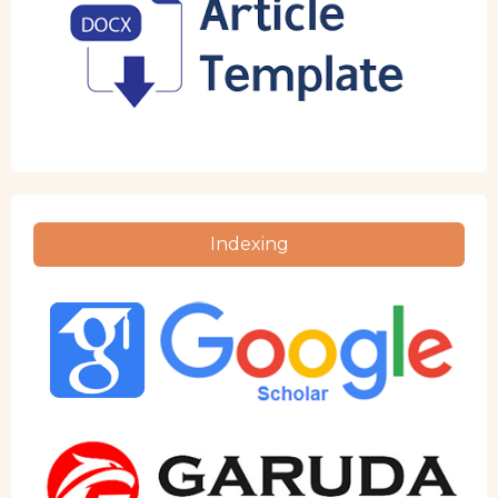
Indexing