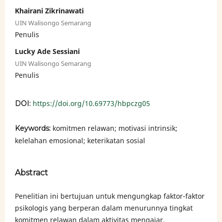
Khairani Zikrinawati
UIN Walisongo Semarang
Penulis
Lucky Ade Sessiani
UIN Walisongo Semarang
Penulis
https://doi.org/10.69773/hbpczg05
DOI:
komitmen relawan; motivasi intrinsik;
Keywords:
kelelahan emosional; keterikatan sosial
Abstract
Penelitian ini bertujuan untuk mengungkap faktor-faktor
psikologis yang berperan dalam menurunnya tingkat
komitmen relawan dalam aktivitas mengajar.