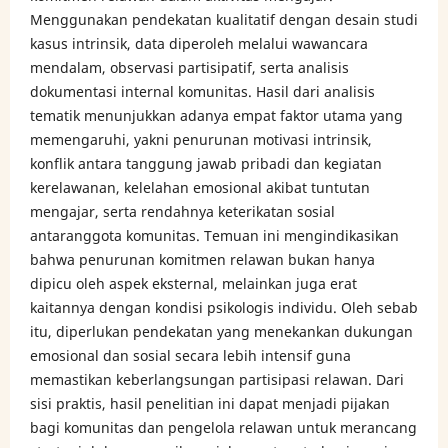
Menggunakan pendekatan kualitatif dengan desain studi
kasus intrinsik, data diperoleh melalui wawancara
mendalam, observasi partisipatif, serta analisis
dokumentasi internal komunitas. Hasil dari analisis
tematik menunjukkan adanya empat faktor utama yang
memengaruhi, yakni penurunan motivasi intrinsik,
konflik antara tanggung jawab pribadi dan kegiatan
kerelawanan, kelelahan emosional akibat tuntutan
mengajar, serta rendahnya keterikatan sosial
antaranggota komunitas. Temuan ini mengindikasikan
bahwa penurunan komitmen relawan bukan hanya
dipicu oleh aspek eksternal, melainkan juga erat
kaitannya dengan kondisi psikologis individu. Oleh sebab
itu, diperlukan pendekatan yang menekankan dukungan
emosional dan sosial secara lebih intensif guna
memastikan keberlangsungan partisipasi relawan. Dari
sisi praktis, hasil penelitian ini dapat menjadi pijakan
bagi komunitas dan pengelola relawan untuk merancang