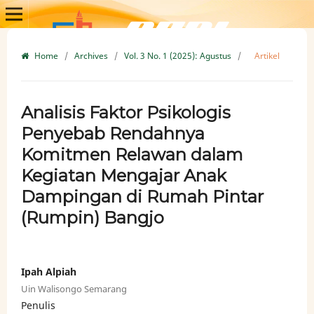
Home
/
Archives
/
Vol. 3 No. 1 (2025): Agustus
/
Artikel
Analisis Faktor Psikologis
Penyebab Rendahnya
Komitmen Relawan dalam
Kegiatan Mengajar Anak
Dampingan di Rumah Pintar
(Rumpin) Bangjo
Ipah Alpiah
Uin Walisongo Semarang
Penulis